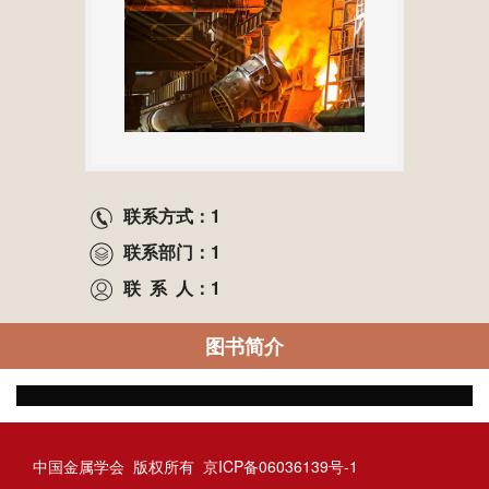
联系方式：1
联系部门：1
联 系 人：1
图书简介
中国金属学会
版权所有
京ICP备06036139号-1